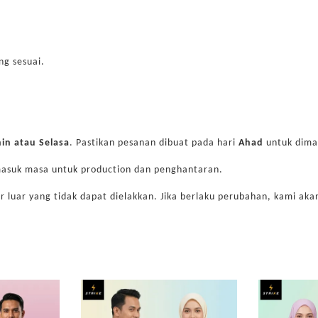
ng sesuai.
nin atau Selasa
. Pastikan pesanan dibuat pada hari
Ahad
untuk dima
masuk masa untuk production dan penghantaran.
r luar yang tidak dapat dielakkan. Jika berlaku perubahan, kami a