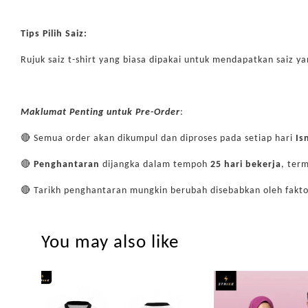
Tips Pilih Saiz:
Rujuk saiz t-shirt yang biasa dipakai untuk mendapatkan saiz ya
Maklumat Penting untuk Pre-Order
:
🔴 Semua order akan dikumpul dan diproses pada setiap hari
Is
🔴
Penghantaran
dijangka dalam tempoh
25
hari bekerja
, ter
🔴 Tarikh penghantaran mungkin berubah disebabkan oleh fakto
You may also like