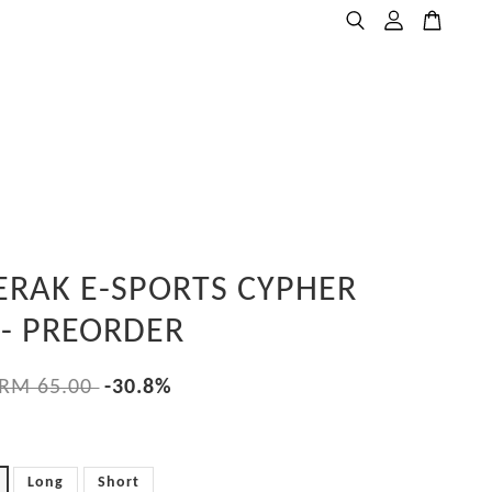
ERAK E-SPORTS CYPHER
 - PREORDER
RM 65.00
-30.8%
Long
Short