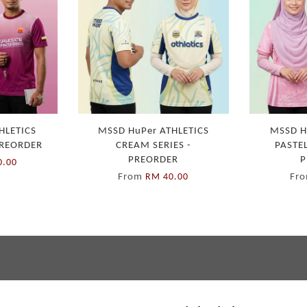
HLETICS
MSSD HuPer ATHLETICS
MSSD H
PREORDER
CREAM SERIES -
PASTEL
PREORDER
P
0.00
From
Fr
RM 40.00