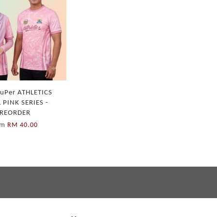
uPer ATHLETICS
 PINK SERIES -
REORDER
om
RM 40.00