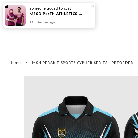
MSSD PerTh ATHLETICS PLUM SERIES - PREORDER
12 minutes ago
›
Home
MSN PERAK E-SPORTS CYPHER SERIES - PREORDER