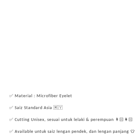
✅ Material : Microfiber Eyelet
✅ Saiz Standard Asia 🇲🇾
✅ Cutting Unisex, sesuai untuk lelaki & perempuan 👨🏻👩🏻
✅ Available untuk saiz lengan pendek, dan lengan panjang 👕