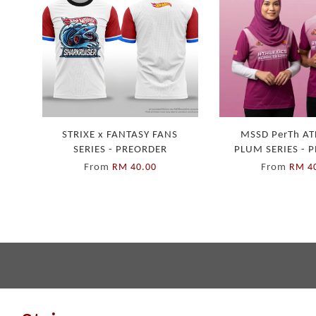
STRIXE x FANTASY FANS
MSSD PerTh AT
SERIES - PREORDER
PLUM SERIES - 
From
From
RM 40.00
RM 4