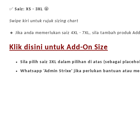
✅
Saiz: XS - 3XL
🤩
Swipe kiri untuk rujuk sizing chart
🔸 Jika anda memerlukan saiz 4XL - 7XL, sila tambah produk Ad
Klik disini untuk Add-On Size
Sila pilih saiz 3XL dalam pilihan di atas (sebagai placeho
Whatsapp 'Admin Strixe' jika perlukan bantuan atau 