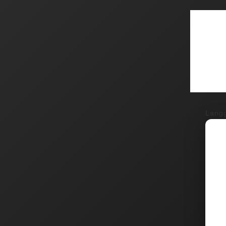
Langg