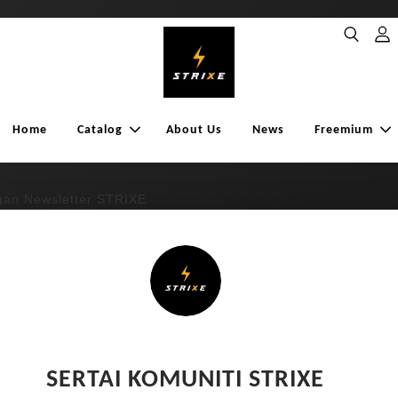
Home
Catalog
About Us
News
Freemium
an Newsletter STRIXE
SERTAI KOMUNITI STRIXE