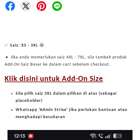
✅
Saiz: XS - 3XL
🤩
🔸 Jika anda memerlukan saiz 4XL - 7XL, sila tambah produk
Add-On Saiz Besar ke dalam
cart
sebelum checkout.
Klik disini untuk Add-On Size
Sila pilih saiz 3XL dalam pilihan di atas (sebagai
placeholder)
Whatsapp 'Admin Strixe' jika perlukan bantuan atau
menghadapi kesukaran