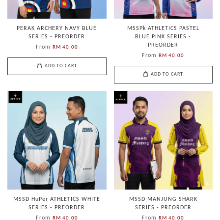
PERAK ARCHERY NAVY BLUE
MSSPk ATHLETICS PASTEL
SERIES - PREORDER
BLUE PINK SERIES -
PREORDER
From
RM 40.00
From
RM 40.00
ADD TO CART
ADD TO CART
MSSD HuPer ATHLETICS WHITE
MSSD MANJUNG SHARK
SERIES - PREORDER
SERIES - PREORDER
From
From
RM 40.00
RM 40.00