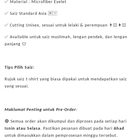
✅ Material : Microfiber Eyelet
✅ Saiz Standard Asia 🇲🇾
✅ Cutting Unisex, sesuai untuk lelaki & perempuan 👨🏻👩🏻
✅ Available untuk saiz muslimah, lengan pendek, dan lengan
panjang 👕
Tips Pilih Saiz:
Rujuk saiz t-shirt yang biasa dipakai untuk mendapatkan saiz
yang sesuai.
Maklumat Penting untuk Pre-Order
:
🔴 Semua order akan dikumpul dan diproses pada setiap hari
Isnin atau Selasa
. Pastikan pesanan dibuat pada hari
Ahad
untuk dimasukkan dalam pemprosesan minggu tersebut.