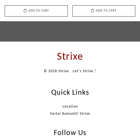
ADD TO CART
ADD TO CART
Strixe
© 2026 Strixe . Let's Strixe !
Quick Links
Location
Sertai Komuniti Strixe
Follow Us