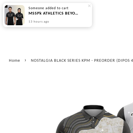
Someone
added to cart
MSSPk ATHLETICS BEYOND SERIES - PREORDER
13 hours ago
›
Home
NOSTALGIA BLACK SERIES KPM - PREORDER (DIPOS 4