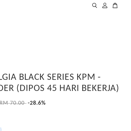
GIA BLACK SERIES KPM -
ER (DIPOS 45 HARI BEKERJA)
RM 70.00
-28.6%