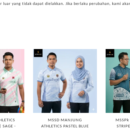
r luar yang tidak dapat dielakkan. Jika berlaku perubahan, kami a
HLETICS
MSSD MANJUNG
MSSPk
| SAGE -
ATHLETICS PASTEL BLUE
STRIPE