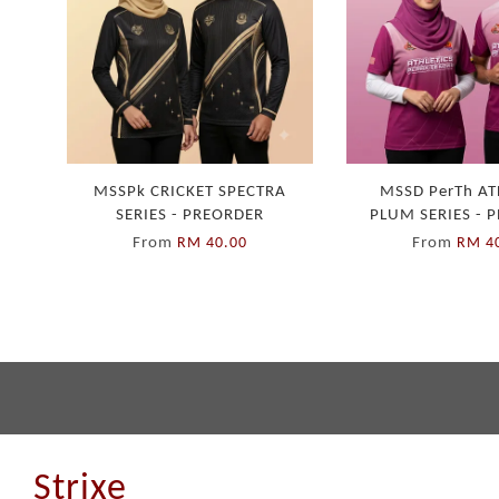
MSSPk CRICKET SPECTRA
MSSD PerTh AT
SERIES - PREORDER
PLUM SERIES - 
From
From
RM 40.00
RM 4
Strixe