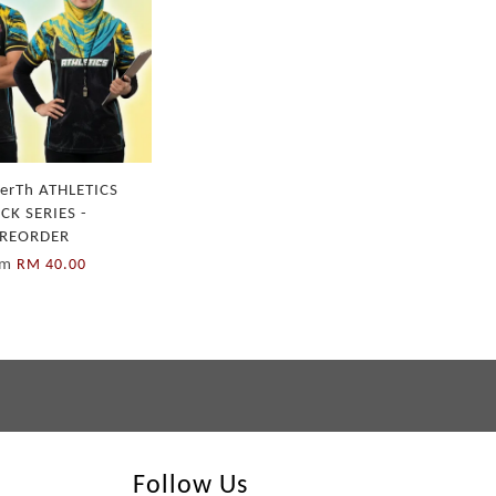
erTh ATHLETICS
CK SERIES -
REORDER
om
RM 40.00
Follow Us