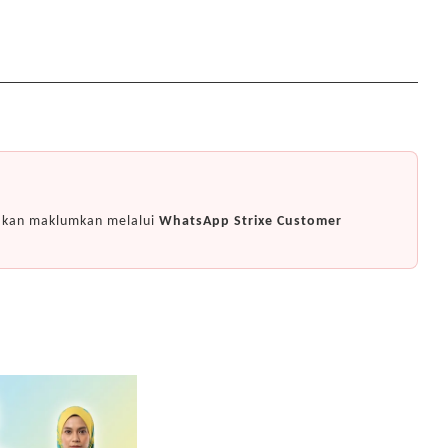
i akan maklumkan melalui
WhatsApp Strixe Customer