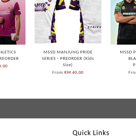
HLETICS
MSSD MANJUNG PRIDE
MSSD P
PREORDER
SERIES - PREORDER (Kids
BLA
Size)
P
0.00
From
Fr
RM 40.00
Quick Links