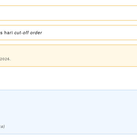
s hari
cut-off order
 2026.
ta)