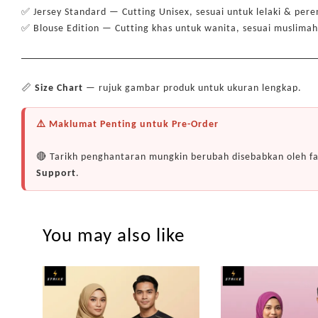
✅ Jersey Standard — Cutting Unisex, sesuai untuk lelaki & pe
✅ Blouse Edition — Cutting khas untuk wanita, sesuai muslim
📏
Size Chart
— rujuk gambar produk untuk ukuran lengkap.
⚠️ Maklumat Penting untuk Pre-Order
🔴 Tarikh penghantaran mungkin berubah disebabkan oleh fa
Support
.
You may also like