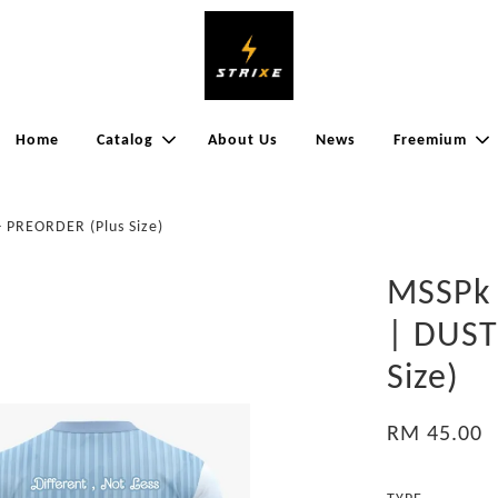
Home
Catalog
About Us
News
Freemium
 PREORDER (Plus Size)
MSSPk 
| DUST
Size)
RM 45.00