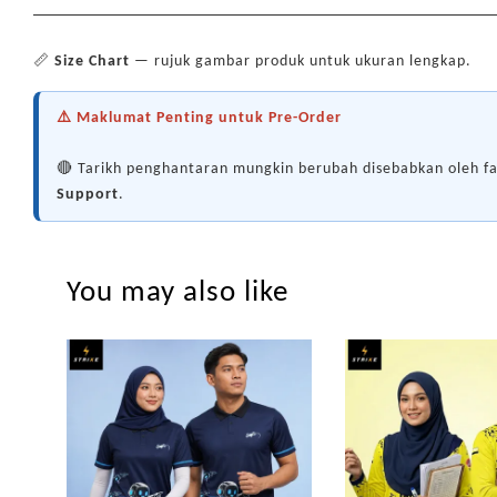
📏
Size Chart
— rujuk gambar produk untuk ukuran lengkap.
⚠️ Maklumat Penting untuk Pre-Order
🔴 Tarikh penghantaran mungkin berubah disebabkan oleh fa
Support
.
You may also like