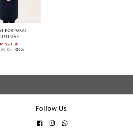
ET KORPORAT
USLIMAH
M 120.00
150.00
-20%
Follow Us
Facebook
Instagram
Whatsapp