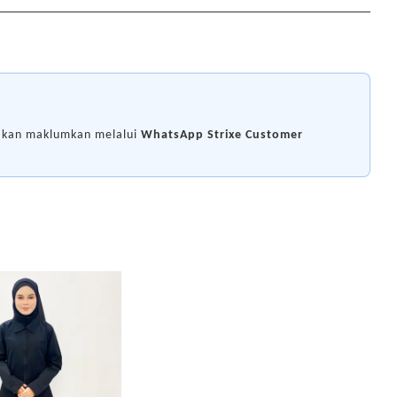
i akan maklumkan melalui
WhatsApp Strixe Customer