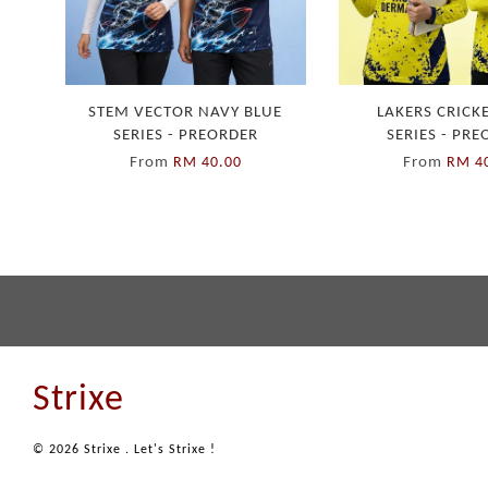
STEM VECTOR NAVY BLUE
LAKERS CRICK
SERIES - PREORDER
SERIES - PR
From
From
RM 40.00
RM 4
Strixe
© 2026 Strixe . Let's Strixe !