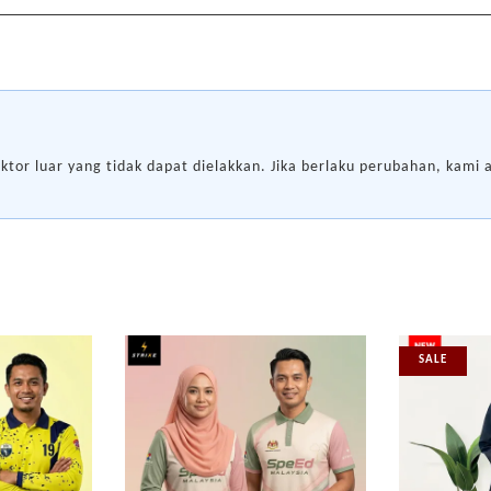
ktor luar yang tidak dapat dielakkan. Jika berlaku perubahan, kam
SALE