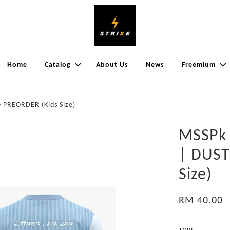
Home
Catalog
About Us
News
Freemium
 PREORDER (Kids Size)
MSSPk 
| DUST
Size)
RM 40.00