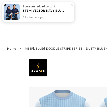
Someone
added to cart
STEM VECTOR NAVY BLUE SERIES - PREORDER
32 minutes ago
›
Home
MSSPk SpeEd DOODLE STRIPE SERIES | DUSTY BLUE -