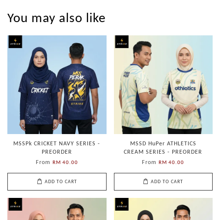
You may also like
MSSPk CRICKET NAVY SERIES -
MSSD HuPer ATHLETICS
PREORDER
CREAM SERIES - PREORDER
From
From
RM 40.00
RM 40.00
ADD TO CART
ADD TO CART