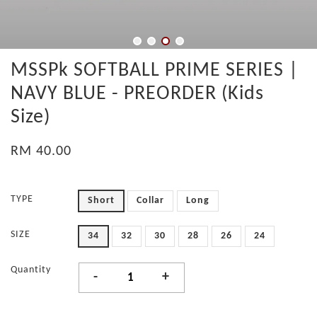
MSSPk SOFTBALL PRIME SERIES |
NAVY BLUE - PREORDER (Kids
Size)
RM 40.00
TYPE
Short
Collar
Long
SIZE
34
32
30
28
26
24
Quantity
-
+