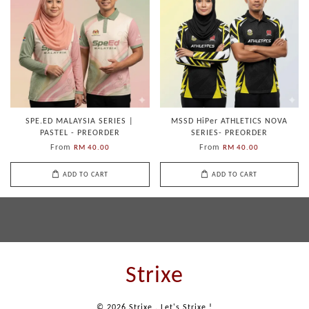
SPE.ED MALAYSIA SERIES |
MSSD HiPer ATHLETICS NOVA
PASTEL - PREORDER
SERIES- PREORDER
From
From
RM 40.00
RM 40.00
ADD TO CART
ADD TO CART
Strixe
© 2026 Strixe . Let's Strixe !