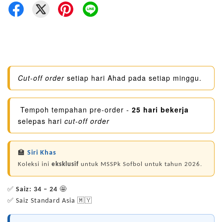
Cut-off order
setiap hari Ahad pada setiap minggu.
Tempoh tempahan pre-order -
25 hari bekerja
selepas hari
cut-off order
🏫
Siri Khas
Koleksi ini
eksklusif
untuk MSSPk Sofbol untuk tahun 2026.
✅
Saiz: 34 – 24
🤩
✅ Saiz Standard Asia 🇲🇾