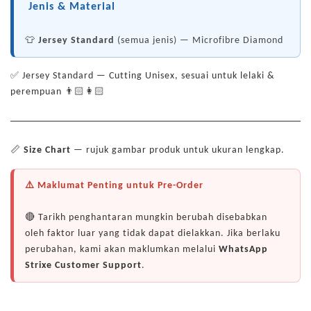
Jenis & Material
👕
Jersey Standard
(semua jenis) — Microfibre Diamond
✅ Jersey Standard — Cutting Unisex, sesuai untuk lelaki &
perempuan 👨🏻👩🏻
📏
Size Chart
— rujuk gambar produk untuk ukuran lengkap.
⚠️ Maklumat Penting untuk Pre-Order
🔴 Tarikh penghantaran mungkin berubah disebabkan
oleh faktor luar yang tidak dapat dielakkan. Jika berlaku
perubahan, kami akan maklumkan melalui
WhatsApp
Strixe Customer Support
.