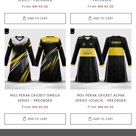
SERIES - PREORDER
- PREORDER
From
From
RM 40.00
RM 40.00
ADD TO CART
ADD TO CART
MSS PERAK CRICKET OMEGA
MSS PERAK CRICKET ALPHA
SERIES - PREORDER
SERIES (COACH) - PREORDER
From
From
RM 40.00
RM 40.00
ADD TO CART
ADD TO CART