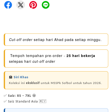
Cut-off order
setiap hari Ahad pada setiap minggu.
Tempoh tempahan pre-order -
25 hari bekerja
selepas hari
cut-off order
🏫
Siri Khas
Koleksi ini
eksklusif
untuk MSSPk Sofbol untuk tahun 2026.
✅
Saiz: XS – 7XL
🤩
✅ Saiz Standard Asia 🇲🇾