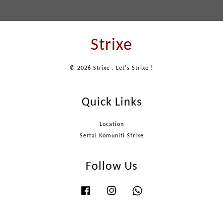
Strixe
© 2026 Strixe . Let's Strixe !
Quick Links
Location
Sertai Komuniti Strixe
Follow Us
Facebook
Instagram
Whatsapp