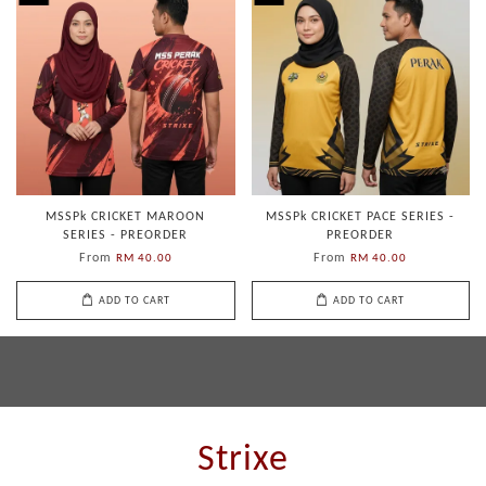
MSSPk CRICKET MAROON
MSSPk CRICKET PACE SERIES -
SERIES - PREORDER
PREORDER
From
From
RM 40.00
RM 40.00
ADD TO CART
ADD TO CART
Strixe