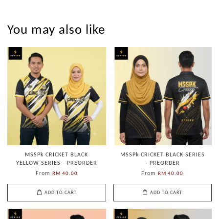
You may also like
MSSPk CRICKET BLACK
MSSPk CRICKET BLACK SERIES
YELLOW SERIES - PREORDER
- PREORDER
From
From
RM 40.00
RM 40.00
ADD TO CART
ADD TO CART