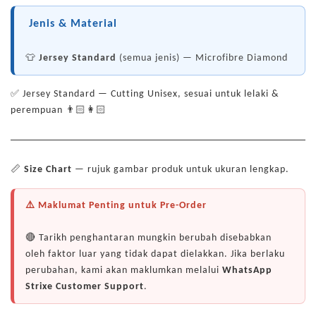
Jenis & Material
👕
Jersey Standard
(semua jenis) — Microfibre Diamond
✅ Jersey Standard — Cutting Unisex, sesuai untuk lelaki &
perempuan 👨🏻👩🏻
📏
Size Chart
— rujuk gambar produk untuk ukuran lengkap.
⚠️ Maklumat Penting untuk Pre-Order
🔴 Tarikh penghantaran mungkin berubah disebabkan
oleh faktor luar yang tidak dapat dielakkan. Jika berlaku
perubahan, kami akan maklumkan melalui
WhatsApp
Strixe Customer Support
.