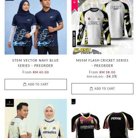
STEM VECTOR NAVY BLUE
MSSM FLASH CRICKET SERIES
SERIES - PREORDER
- PREORDER
From
From
RM 40.00
RM 38.00
RM 58.00
-34.5%
ADD TO CART
ADD TO CART