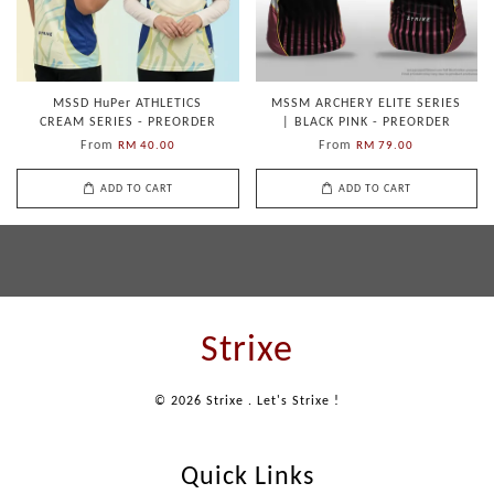
MSSD HuPer ATHLETICS
MSSM ARCHERY ELITE SERIES
CREAM SERIES - PREORDER
| BLACK PINK - PREORDER
From
From
RM 40.00
RM 79.00
ADD TO CART
ADD TO CART
Strixe
© 2026 Strixe . Let's Strixe !
Quick Links