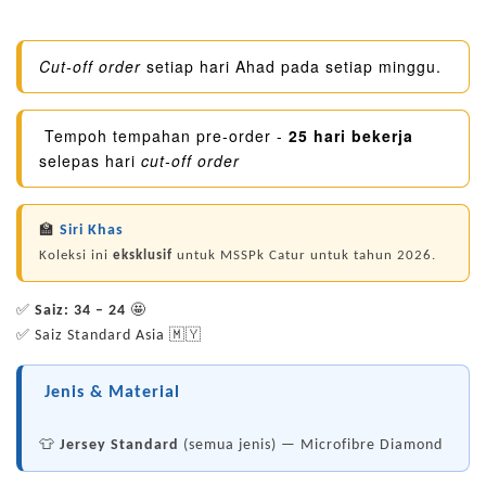
Cut-off order
setiap hari Ahad pada setiap minggu.
Tempoh tempahan pre-order -
25 hari bekerja
selepas hari
cut-off order
🏫
Siri Khas
Koleksi ini
eksklusif
untuk MSSPk Catur untuk tahun 2026.
✅
Saiz: 34 – 24
🤩
✅ Saiz Standard Asia 🇲🇾
Jenis & Material
👕
Jersey Standard
(semua jenis) — Microfibre Diamond