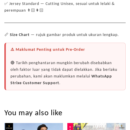
✅ Jersey Standard — Cutting Unisex, sesuai untuk lelaki &
perempuan 👨🏻👩🏻
📏
Size Chart
— rujuk gambar produk untuk ukuran lengkap.
⚠️ Maklumat Penting untuk Pre-Order
🔴 Tarikh penghantaran mungkin berubah disebabkan
oleh faktor luar yang tidak dapat dielakkan. Jika berlaku
perubahan, kami akan maklumkan melalui
WhatsApp
Strixe Customer Support
.
You may also like
NEW