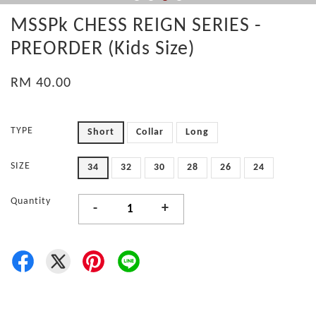
MSSPk CHESS REIGN SERIES -
PREORDER (Kids Size)
RM 40.00
TYPE
Short
Collar
Long
SIZE
34
32
30
28
26
24
Quantity
-
+