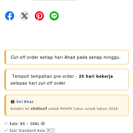
Cut-off order
setiap hari Ahad pada setiap minggu.
Tempoh tempahan pre-order -
25 hari bekerja
selepas hari
cut-off order
🏫
Siri Khas
Koleksi ini
eksklusif
untuk MSSPk Catur untuk tahun 2026.
✅
Saiz: XS – 10XL
🤩
✅ Saiz Standard Asia 🇲🇾