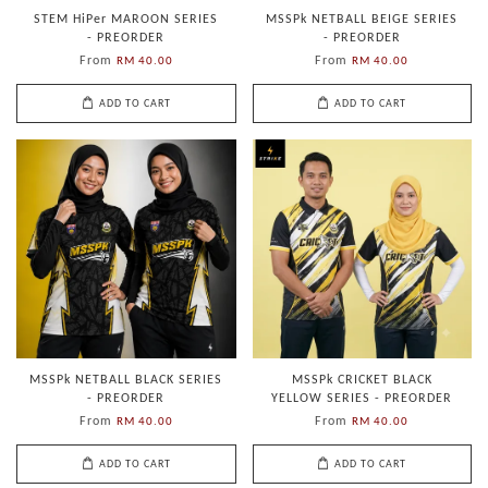
STEM HiPer MAROON SERIES
MSSPk NETBALL BEIGE SERIES
- PREORDER
- PREORDER
From
From
RM 40.00
RM 40.00
ADD TO CART
ADD TO CART
MSSPk NETBALL BLACK SERIES
MSSPk CRICKET BLACK
- PREORDER
YELLOW SERIES - PREORDER
From
From
RM 40.00
RM 40.00
ADD TO CART
ADD TO CART