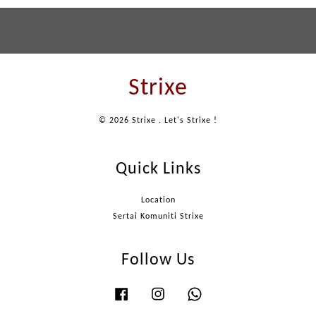
Strixe
© 2026 Strixe . Let's Strixe !
Quick Links
Location
Sertai Komuniti Strixe
Follow Us
Facebook
Instagram
Whatsapp