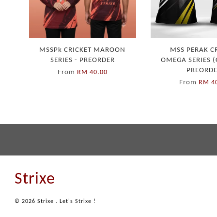
MSSPk CRICKET MAROON
MSS PERAK C
SERIES - PREORDER
OMEGA SERIES (
PREORD
From
RM 40.00
From
RM 4
Strixe
© 2026 Strixe . Let's Strixe !