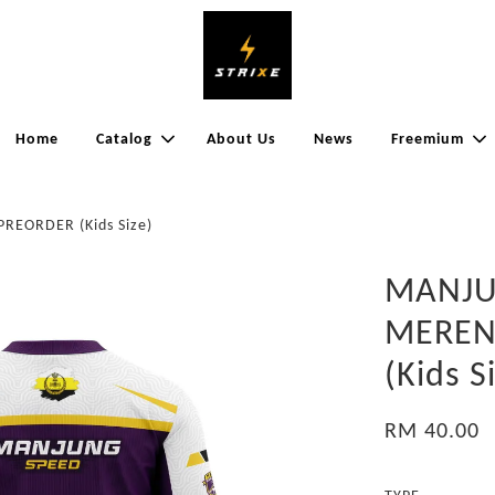
Home
Catalog
About Us
News
Freemium
REORDER (Kids Size)
MANJU
MERENT
(Kids S
RM 40.00