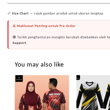
📏
Size Chart
— rujuk gambar produk untuk ukuran lengkap.
⚠️ Maklumat Penting untuk Pre-Order
🔴 Tarikh penghantaran mungkin berubah disebabkan oleh fa
Support
.
You may also like