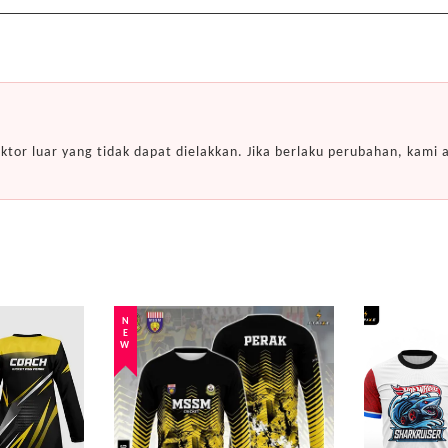
ktor luar yang tidak dapat dielakkan. Jika berlaku perubahan, kam
NEW