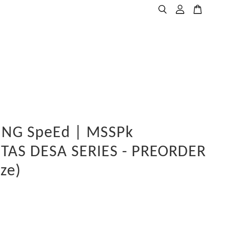
NG SpeEd | MSSPk
AS DESA SERIES - PREORDER
ize)