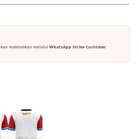
i akan maklumkan melalui
WhatsApp Strixe Customer