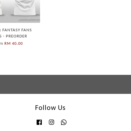
x FANTASY FANS
S - PREORDER
om
RM 40.00
Follow Us
Facebook
Instagram
Whatsapp