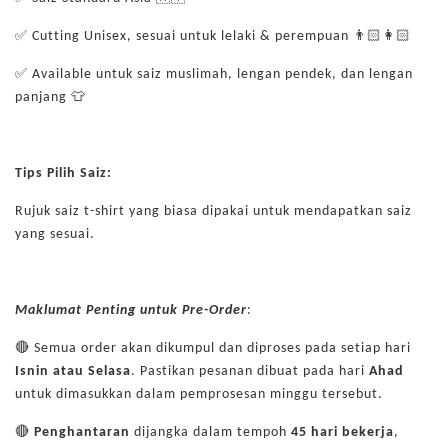
✅ Cutting Unisex, sesuai untuk lelaki & perempuan 👨🏻👩🏻
✅ Available untuk saiz muslimah, lengan pendek, dan lengan
panjang 👕
Tips Pilih Saiz:
Rujuk saiz t-shirt yang biasa dipakai untuk mendapatkan saiz
yang sesuai.
Maklumat Penting untuk Pre-Order
:
🔴 Semua order akan dikumpul dan diproses pada setiap hari
Isnin atau Selasa
. Pastikan pesanan dibuat pada hari
Ahad
untuk dimasukkan dalam pemprosesan minggu tersebut.
🔴
Penghantaran
dijangka dalam tempoh
45 hari bekerja
,