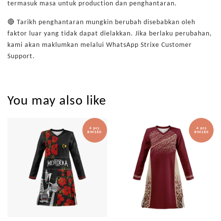
termasuk masa untuk production dan penghantaran.
🔴 Tarikh penghantaran mungkin berubah disebabkan oleh
faktor luar yang tidak dapat dielakkan. Jika berlaku perubahan,
kami akan maklumkan melalui WhatsApp Strixe Customer
Support.
You may also like
4 pcs
4 pcs
RM160
RM160