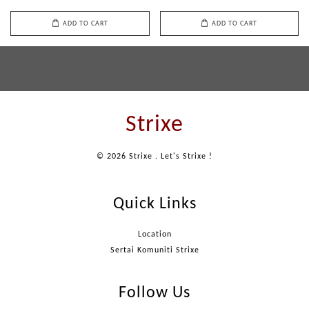
ADD TO CART
ADD TO CART
Strixe
© 2026 Strixe . Let's Strixe !
Quick Links
Location
Sertai Komuniti Strixe
Follow Us