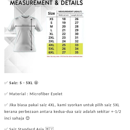
✅
Saiz: S - 5XL
🤩
✅ Material : Microfiber Eyelet
✅ Jika biasa pakai saiz 4XL, kami syorkan untuk pilih saiz 5XL
kerana perbezaan antara kedua-dua saiz adalah sekitar +-1/2
inci sahaja 😊
✅ Saiz Standard Asia 🇲🇾