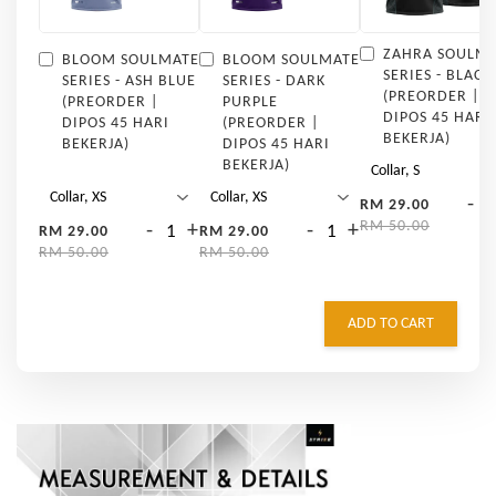
ZAHRA SOULM
BLOOM SOULMATE
BLOOM SOULMATE
SERIES - BLACK
SERIES - ASH BLUE
SERIES - DARK
(PREORDER |
(PREORDER |
PURPLE
DIPOS 45 HARI
DIPOS 45 HARI
(PREORDER |
BEKERJA)
BEKERJA)
DIPOS 45 HARI
BEKERJA)
-
RM 29.00
RM 50.00
-
+
-
+
RM 29.00
RM 29.00
RM 50.00
RM 50.00
ADD TO CART