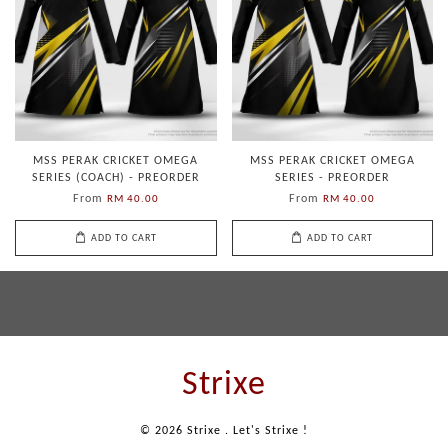
MSS PERAK CRICKET OMEGA
MSS PERAK CRICKET OMEGA
SERIES (COACH) - PREORDER
SERIES - PREORDER
From
From
RM 40.00
RM 40.00
ADD TO CART
ADD TO CART
Strixe
© 2026 Strixe . Let's Strixe !