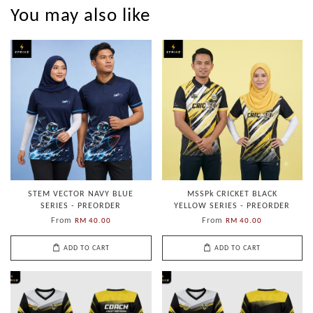
You may also like
STEM VECTOR NAVY BLUE
MSSPk CRICKET BLACK
SERIES - PREORDER
YELLOW SERIES - PREORDER
From
From
RM 40.00
RM 40.00
ADD TO CART
ADD TO CART