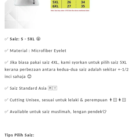
✅
Saiz: S - 5XL
🤩
✅ Material : Microfiber Eyelet
✅ Jika biasa pakai saiz 4XL, kami syorkan untuk pilih saiz 5XL
kerana perbezaan antara kedua-dua saiz adalah sekitar +-1/2
inci sahaja 😊
✅ Saiz Standard Asia 🇲🇾
✅ Cutting Unisex, sesuai untuk lelaki & perempuan 👨🏻👩🏻
✅ Available untuk saiz muslimah, lengan pendek👕
Tips Pilih Saiz: