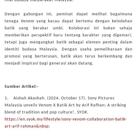
nilai budaya masyarakat Malaysia.
Dengan gabungan ini, peminat dapat melihat bagaimana
tenaga Venom yang kacau dapat bertemu dengan keindahan
batik yang berakar umbi. Kolaborasi ini bukan sahaja
memberikan perspektif baru tentang karakter yang digemari,
tetapi juga mengangkat batik sebagai elemen penting dalam
identiti budaya Malaysia. Dengan usaha pemeliharaan dan
promosi yang berterusan, batik akan terus berkembang dan
menjadi inspirasi bagi generasi akan datang.
Sumber Artikel:-
1.
Aishah Akashah. (2024, October 17). Sony Pictures
Malaysia unveils Venom X Batik Art by Arif Rafhan: A striking
blend of tradition and pop culture!. SYOK.
https://en.syok.my/lifestyle/sony-venom-collaboration-batik-
art-arif-rahman&nbsp
;