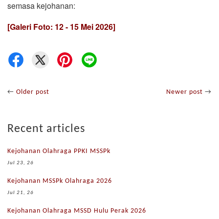
semasa kejohanan:
[Galeri Foto: 12 - 15 Mei 2026]
←
Older post
Newer post
→
Recent articles
Kejohanan Olahraga PPKI MSSPk
Jul 23, 26
Kejohanan MSSPk Olahraga 2026
Jul 21, 26
Kejohanan Olahraga MSSD Hulu Perak 2026